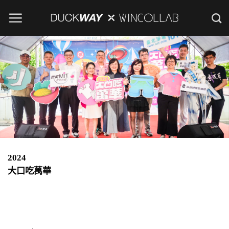
Skip
to
content
2024
大口吃萬華