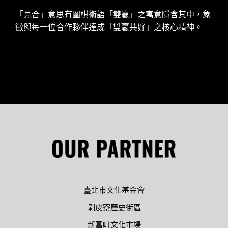
「見合」意思有圍棋術語「雙贏」之寓意隱含其中，象
徵與每一位合作夥伴達成「雙贏共好」之核心精神。
臺北市文化基金會
剝皮寮歷史街區
新富町文化市場