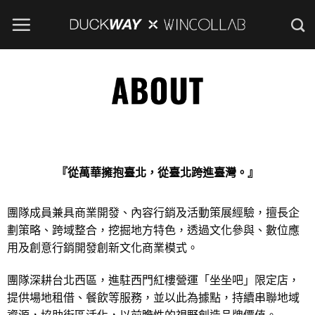
Skip
to
content
『從萬華擁抱臺北，從臺北跨進臺灣。』
團隊成員兼具商業開發、內容行銷及活動策展經驗，擅長企
劃策略、跨域整合，挖掘地方特色，透過文化參與、數位應
用及創意行銷開發創新文化商業模式。
團隊深耕台北西區，進駐西門紅樓營運「坐坐吧」限定店，
提供場地租借、餐飲等服務，並以此為據點，持續串聯地域
資源，協助街區活化，以前瞻性的視野創造品牌價值。