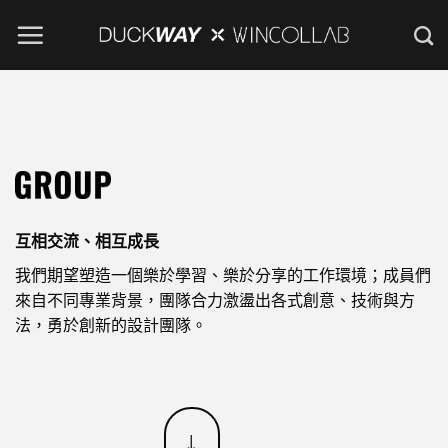
Skip
to
content
互相交流、相互成長
我們期望塑造一個樂於學習、樂於分享的工作環境；成員們
來自不同專業背景，團隊合力激盪出各式創意、技術與方
法，勇於創新的設計團隊。
↓