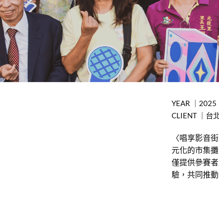
YEAR ｜2025
CLIENT 
〈唱享影音街
元化的市集攤
僅提供參賽者
驗，共同推動