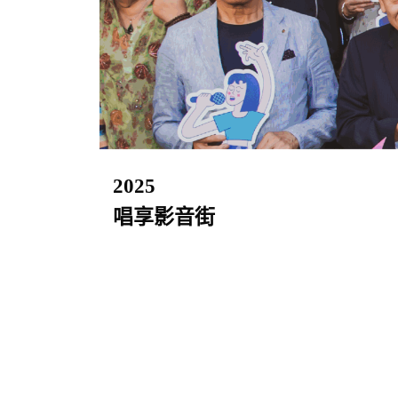
2025
唱享影音街