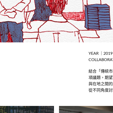
YEAR ｜2019
COLLABOR
結合「傳統市
項議題，期望
與在地之間的
從不同角度討