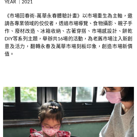
YEAR ｜2021
《市場回春術-萬華永春體驗計畫》以市場重生為主軸，邀
請各專業領域的佼佼者，透過市場導覽、食物攝影、親子手
作、廢材改造、冰箱收納、古著穿搭、市場感設計、餅乾
DIY等系列主題，舉辦共16場的活動，為老舊市場注入新創
意及活力，翻轉永春及萬華市場刻板印象，創造市場新價
值。