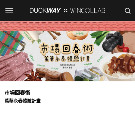
Skip
to
content
市場回春術
萬華永春體驗計畫