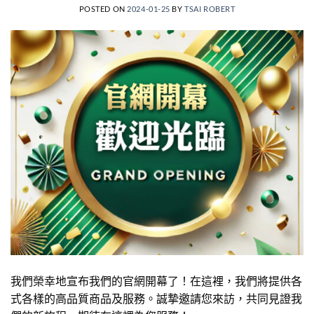
POSTED ON
2024-01-25
BY
TSAI ROBERT
我們榮幸地宣布我們的官網開幕了！在這裡，我們將提供各
式各樣的高品質商品及服務。誠摯邀請您來訪，共同見證我