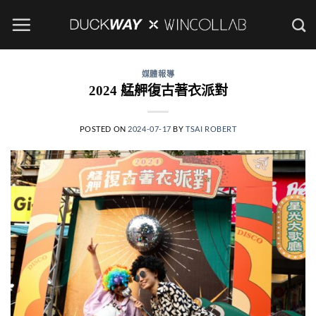
Skip
to
content
媒體報導
2024 艋舺復古著衣派對
POSTED ON
2024-07-17
BY
TSAI ROBERT