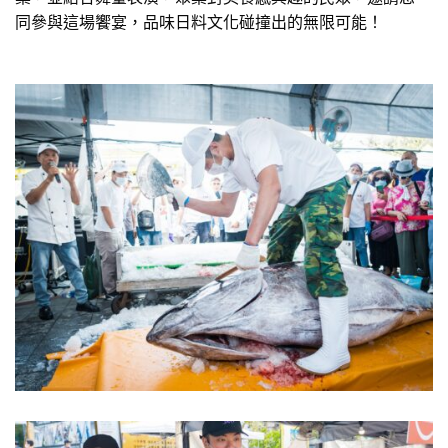
同參與這場饗宴，品味日料文化碰撞出的無限可能！