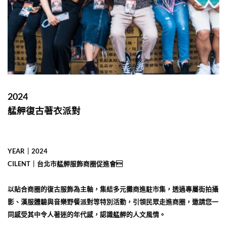
2024
艋舺復古著衣派對
YEAR｜2024
CILENT｜台北市艋舺服飾商圈促進會
以貼合商圈的復古服飾為主軸，集結多元攤商進駐市集，透過專屬街拍攝
影、漢服體驗與音樂野餐派對等特別活動，引領民眾走進商圈，邀請您一
同感受其中令人著迷的年代感，認識艋舺的人文風情。