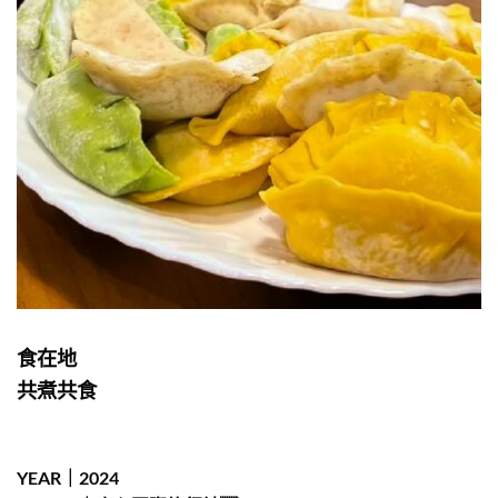
食在地
共煮共食
YEAR｜2024